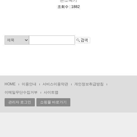
손소독기
[
]
조회수 : 1882
HOME
이용안내
서비스이용약관
개인정보취급방침
이메일무단수집거부
사이트맵
관리자 로그인
쇼핑몰 바로가기