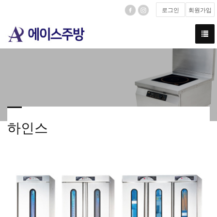
로그인
회원가입
하인스