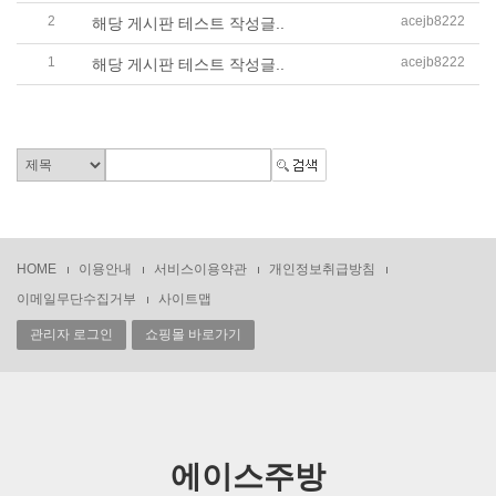
2
acejb8222
해당 게시판 테스트 작성글..
1
acejb8222
해당 게시판 테스트 작성글..
HOME
이용안내
서비스이용약관
개인정보취급방침
이메일무단수집거부
사이트맵
관리자 로그인
쇼핑몰 바로가기
에이스주방